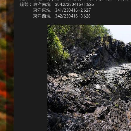
編號︰東洋南坑 304.2/230416+1:626
東洋東坑 341/230416+2:627
東洋西坑 342/230416+3:628