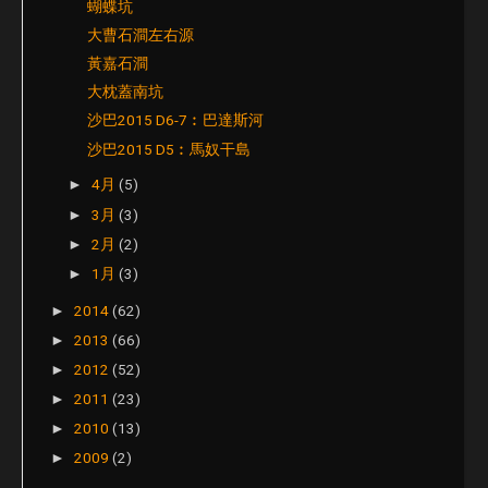
蝴蝶坑
大曹石澗左右源
黃嘉石澗
大枕蓋南坑
沙巴2015 D6-7︰巴達斯河
沙巴2015 D5︰馬奴干島
4月
(5)
►
3月
(3)
►
2月
(2)
►
1月
(3)
►
2014
(62)
►
2013
(66)
►
2012
(52)
►
2011
(23)
►
2010
(13)
►
2009
(2)
►