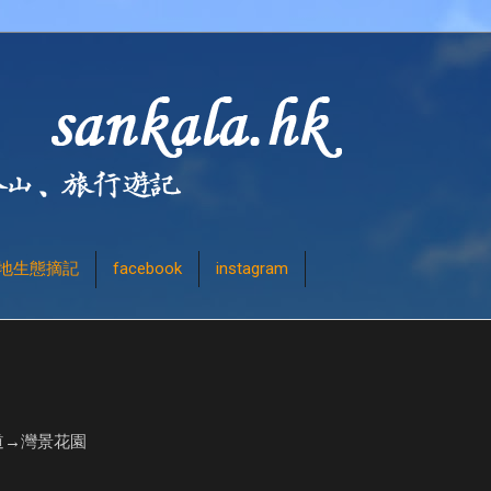
地生態摘記
facebook
instagram
道→灣景花園