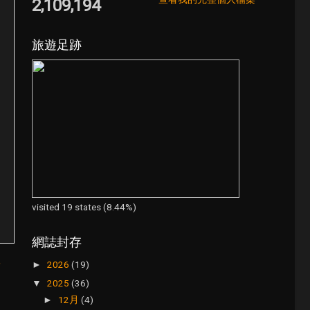
2,109,194
旅遊足跡
visited 19 states (8.44%)
網誌封存
章
2026
(19)
►
2025
(36)
▼
12月
(4)
►