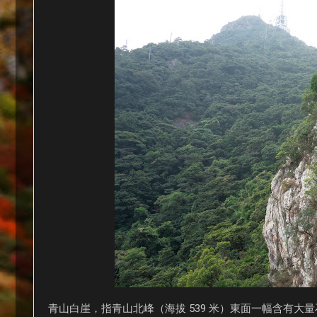
青山白崖，指青山北峰（海拔 539 米）東面一幅含有