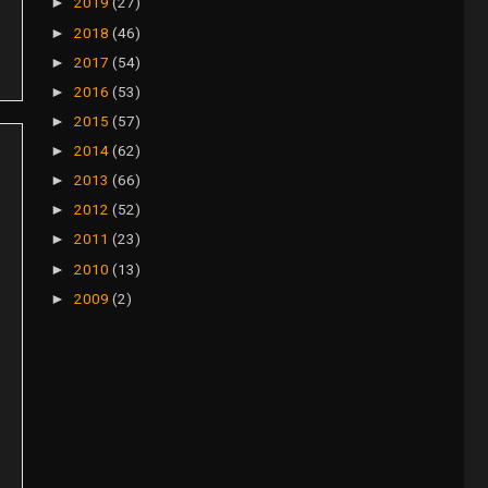
2019
(27)
►
2018
(46)
►
2017
(54)
►
2016
(53)
►
2015
(57)
►
2014
(62)
►
2013
(66)
►
2012
(52)
►
2011
(23)
►
2010
(13)
►
2009
(2)
►