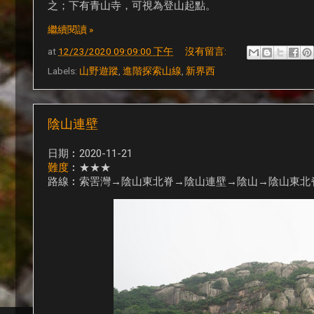
之；下有青山寺，可視為登山起點。
繼續閱讀 »
at
12/23/2020 09:09:00 下午
沒有留言:
Labels:
山野遊蹤
,
進階探索山線
,
新界西
陰山連壁
日期︰2020-11-21
難度
︰★★★
路線︰索罟灣→陰山東北脊→陰山連壁→陰山→陰山東北