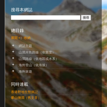
搜尋本網誌
總目錄
展開 +
|
- 收納
網誌主題
山澗岸島路線（依難度）
山澗路線（依地區或水系）
海外登山（依海拔）
海外旅遊
同時連載
香港野地生態摘記
攀山溯澗（舊文章）