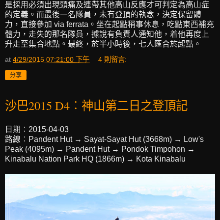
是採用必須出現頭痛及連帶其他高山反應才可判定為高山症
的定義。而最後一名隊員，未有登頂的執念，決定保留體
力，直接參加 via ferrata。坐在起點稍事休息，吃點東西補充
體力，走失的那名隊員，據說有負責人通知他，着他再度上
升走至集合地點。最終，於半小時後，七人匯合於起點。
at
4/29/2015 07:21:00 下午
4 則留言:
分享
沙巴2015 D4︰神山第二日之登頂記
日期︰2015-04-03
路線︰Pandent Hut → Sayat-Sayat Hut (3668m) → Low's
Peak (4095m) → Pandent Hut → Pondok Timpohon →
Kinabalu Nation Park HQ (1866m) → Kota Kinabalu