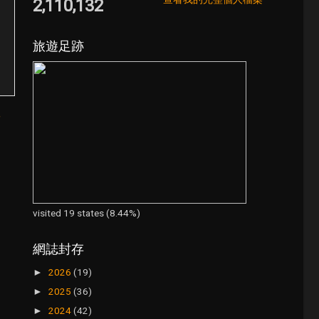
2,110,132
旅遊足跡
章
visited 19 states (8.44%)
網誌封存
2026
(19)
►
2025
(36)
►
2024
(42)
►