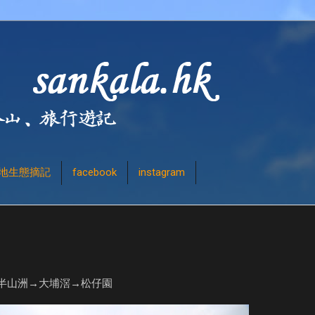
地生態摘記
facebook
instagram
半山洲→大埔滘→松仔園