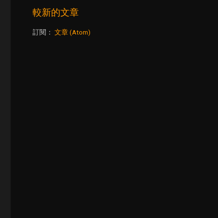
較新的文章
訂閱：
文章 (Atom)