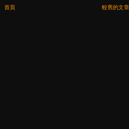
首頁
較舊的文