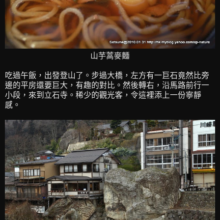
山芋蒿麥麵
吃過午飯，出發登山了。步過大橋，左方有一巨石竟然比旁
邊的平房還要巨大，有趣的對比。然後轉右，沿馬路前行一
小段，來到立石寺。稀少的觀光客，令這裡添上一份寧靜
感。