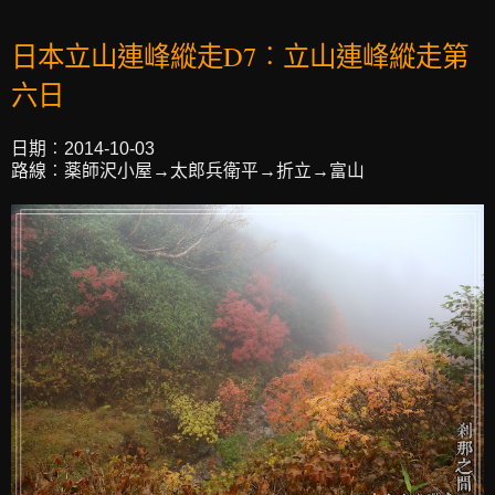
日本立山連峰縱走D7︰立山連峰縱走第
六日
日期︰2014-10-03
路線︰薬師沢小屋→太郎兵衛平→折立→富山