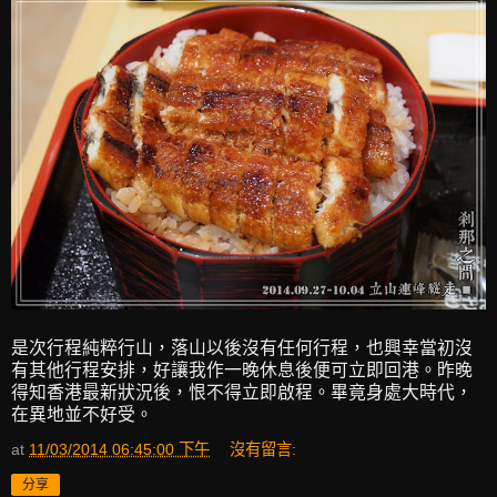
是次行程純粹行山，落山以後沒有任何行程，也興幸當初沒
有其他行程安排，好讓我作一晚休息後便可立即回港。昨晚
得知香港最新狀況後，恨不得立即啟程。畢竟身處大時代，
在異地並不好受。
at
11/03/2014 06:45:00 下午
沒有留言:
分享