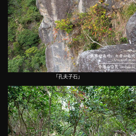
「孔夫子石」