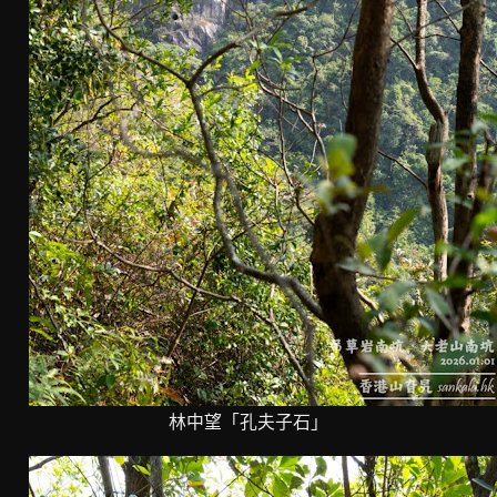
林中望「孔夫子石」