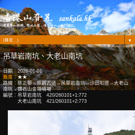
▼
吊草岩南坑、大老山南坑
日期︰2026-01-01
難度
︰★★
路線︰慈正邨→慈觀古道→吊草岩南坑→沙田㘭道→大老山
南坑→鑽石山金塔墳場
編號︰吊草岩南坑 420/260101+1:772
大老山南坑 421/260101+2:773