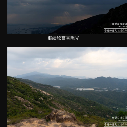
繼續欣賞雲隙光