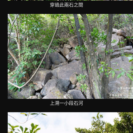
穿過此兩石之間
上溯一小段石河