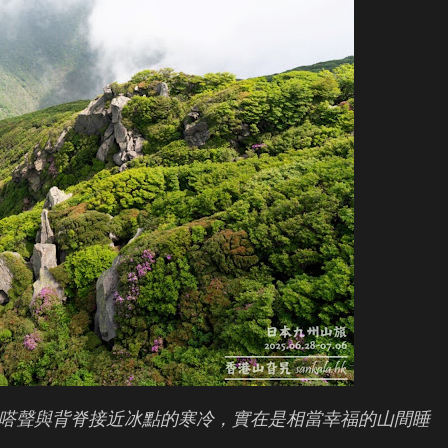
嗒聲與背脊接近冰點的寒冷，實在是相當幸福的山間睡