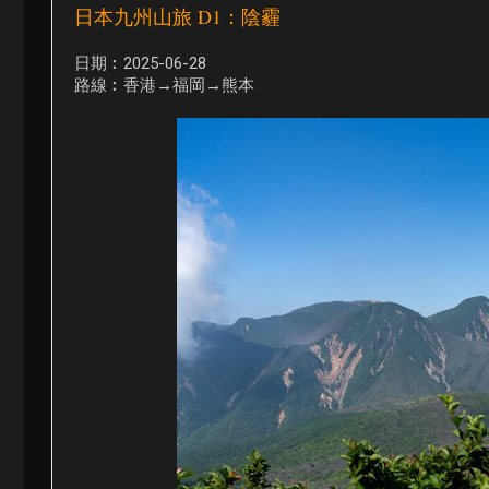
日本九州山旅 D1：陰霾
日期︰2025-06-28
路線︰香港→福岡→熊本