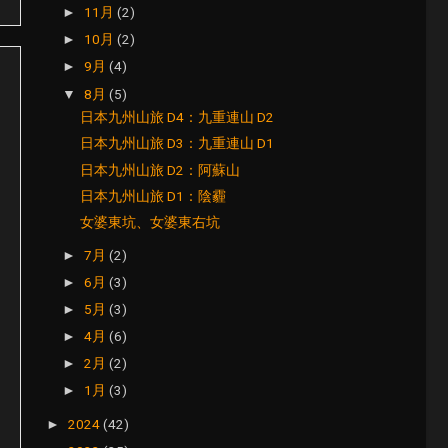
11月
(2)
►
10月
(2)
►
9月
(4)
►
8月
(5)
▼
日本九州山旅 D4：九重連山 D2
日本九州山旅 D3：九重連山 D1
日本九州山旅 D2：阿蘇山
日本九州山旅 D1：陰霾
女婆東坑、女婆東右坑
7月
(2)
►
6月
(3)
►
5月
(3)
►
4月
(6)
►
2月
(2)
►
1月
(3)
►
2024
(42)
►