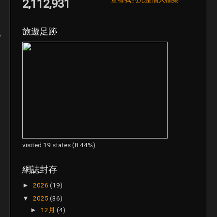
2,112,931
旅遊足跡
visited 19 states (8.44%)
網誌封存
2026
(19)
►
2025
(36)
▼
12月
(4)
►