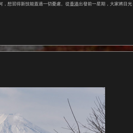
何，想習得新技能蓋過一切憂慮。從
香港
出發前一星期，大家將目光