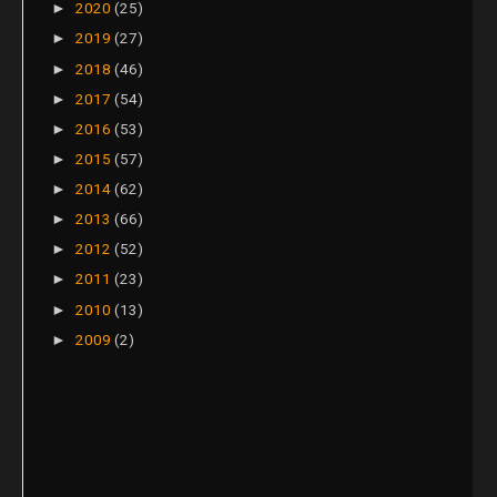
2020
(25)
►
2019
(27)
►
2018
(46)
►
2017
(54)
►
2016
(53)
►
2015
(57)
►
2014
(62)
►
2013
(66)
►
2012
(52)
►
2011
(23)
►
2010
(13)
►
2009
(2)
►