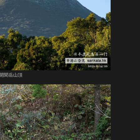
開聞岳山頂