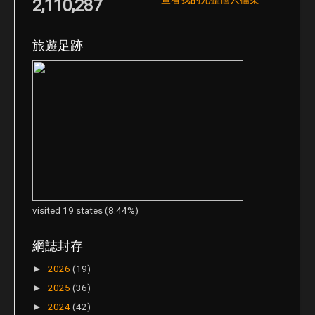
2,110,287
旅遊足跡
visited 19 states (8.44%)
網誌封存
2026
(19)
►
2025
(36)
►
2024
(42)
►