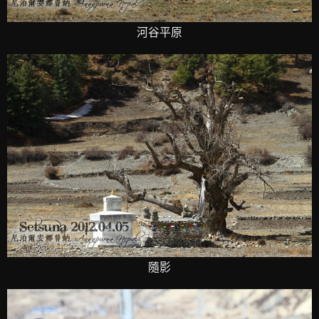
河谷平原
隨影