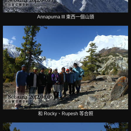
Annapurna III 東西一個山頭
和 Rocky、Rupesh 等合照