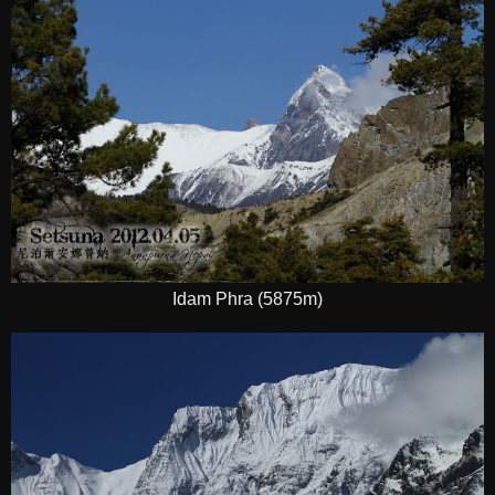
Idam Phra (5875m)