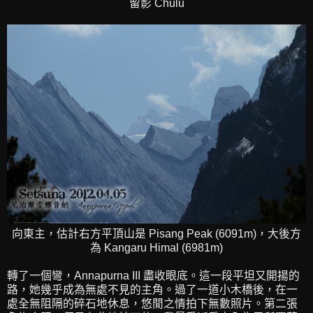
留影 Chulu
向東主，估計右方平頂山是 Pisang Peak (6091m)，大後方
為 Kangaru Himal (6981m)
轉了一個彎，Annapurna III 盡收眼底。這一段平坦又開揚的
路，她幾乎成為無處不見的主角。過了一道小木橋後，在一
處全無阻隔的碎石地休息，悠閒之情拍下無數照片。第二張