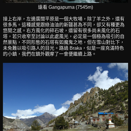
遠看 Gangapurna (7545m)
接上右岸，左邊廣闊平原是一個大牧場，除了羊之外，還有
很多馬。這種感覺跟綠油油的新疆甚為不同，卻又有種更為
悠閒之感。右方風化的碎石坡，還留有很多尚未風化的石
塔，若只收窄至討論以此處風光，必定是一個極為吸引的自
然景點，不同形態的石塔有如魔鬼之地，但在雪山對比下，
未免難以吸引路人的目光。路過 Braka，似是一座充滿特色
的小鎮，我們在鎮外觀摩了一會便繼續上路。