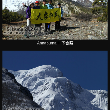
Annapurna III 下合照