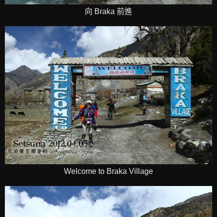
向 Braka 前進
Welcome to Braka Village