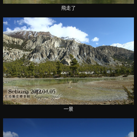
飛走了
一景