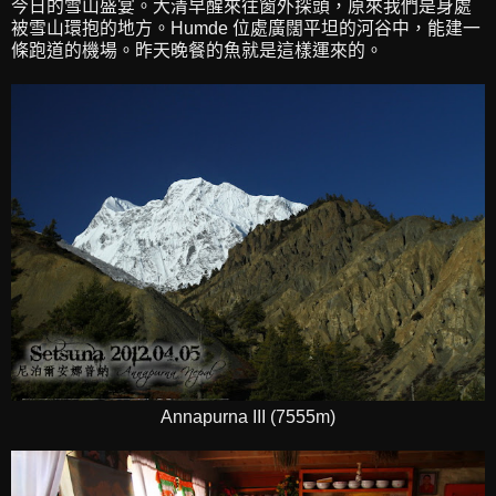
今日的雪山盛宴。大清早醒來往窗外探頭，原來我們是身處
被雪山環抱的地方。Humde 位處廣闊平坦的河谷中，能建一
條跑道的機場。昨天晚餐的魚就是這樣運來的。
Annapurna III (7555m)