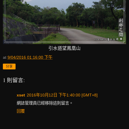
引水道望鳳凰山
at
9/04/2016 01:16:00 下午
分享
1 則留言:
xset
2016年10月12日 下午1:40:00 [GMT+8]
網誌管理員已經移除這則留言。
回覆