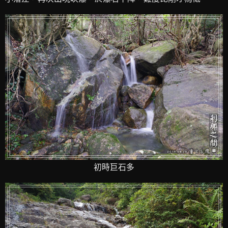
初時巨石多