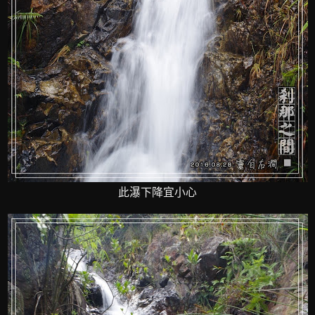
此瀑下降宜小心