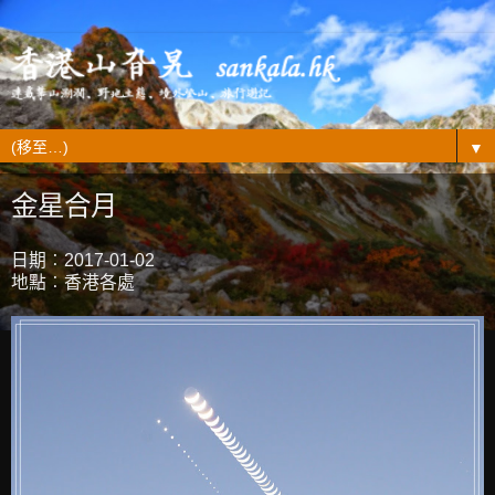
▼
金星合月
日期︰2017-01-02
地點︰香港各處