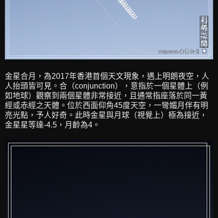
金星合月，為2017年香港首個天文現象，遇上明朗夜空，人
人抬頭皆可見。合（conjunction），意指於一個星體上（例
如地球）觀察到兩個星體非常接近，且通常指座落於同一黃
經或赤經之天體。位於西面仰角45度天空，一彎媚月伴有明
亮光點，予人好奇。此時金星與月球（視覺上）極為接近，
金星星等達-4.5，月齡為4。