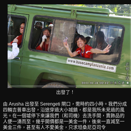
出發了！
由 Arusha 出發至 Serengeti 閘口，需時約四小時。我們分成
四輛吉普車出發，沿途穿過大小城鎮，都是我所未見過的風
光。在一個墟停下來讓我們（和司機）去洗手間，賣飾品的
人便一湧而至。幾乎開價都是一美金一件，後來一直減至一
美金三件，甚至有人不愛美金，只求坦桑尼亞司令