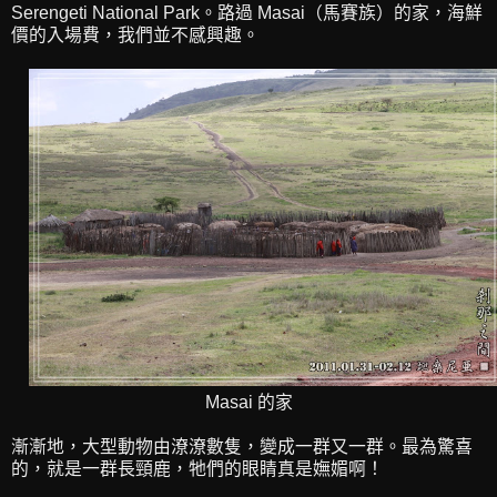
Serengeti National Park。路過 Masai（馬賽族）的家，海鮮
價的入場費，我們並不感興趣。
Masai 的家
漸漸地，大型動物由潦潦數隻，變成一群又一群。最為驚喜
的，就是一群長頸鹿，牠們的眼睛真是嫵媚啊！