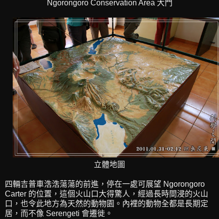
Ngorongoro Conservation Area 大門
立體地圖
四輛吉普車浩浩蕩蕩的前進，停在一處可展望 Ngorongoro
Carter 的位置，這個火山口大得驚人，經過長時間浸的火山
口，也令此地方為天然的動物園。內裡的動物全都是長期定
居，而不像 Serengeti 會遷徙。