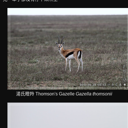
湯氏瞪羚 Thomson's Gazelle
Gazella thomsonii