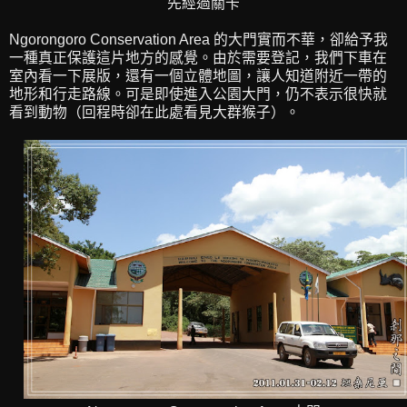
先經過關卡
Ngorongoro Conservation Area 的大門實而不華，卻給予我
一種真正保護這片地方的感覺。由於需要登記，我們下車在
室內看一下展版，還有一個立體地圖，讓人知道附近一帶的
地形和行走路線。可是即使進入公園大門，仍不表示很快就
看到動物（回程時卻在此處看見大群猴子）。