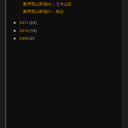
臺灣雪山翠池D2︰七卡山莊
臺灣雪山翠池D1︰抵台
2011
(23)
►
2010
(13)
►
2009
(2)
►