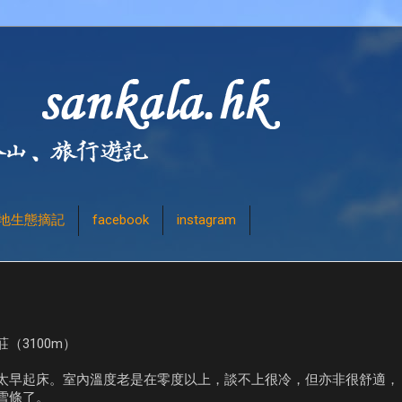
地生態摘記
facebook
instagram
（3100m）
太早起床。室內溫度老是在零度以上，談不上很冷，但亦非很舒適，
雪條了。