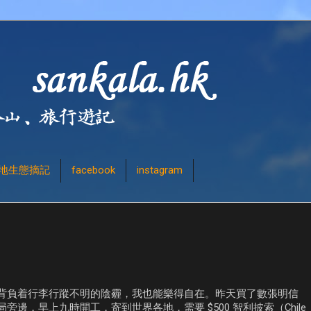
地生態摘記
facebook
instagram
背負着行李行蹤不明的陰霾，我也能樂得自在。昨天買了數張明信
，早上九時開工，寄到世界各地，需要 $500 智利披索（Chile