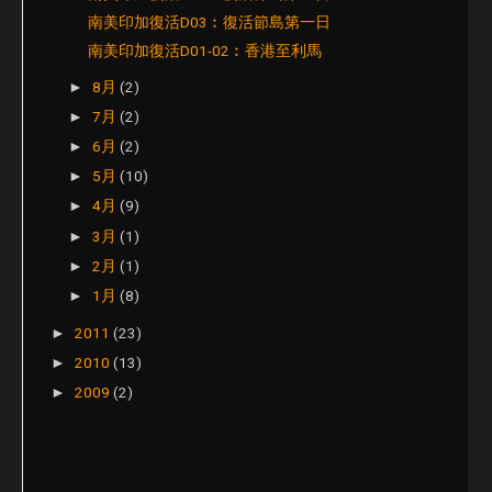
南美印加復活D03︰復活節島第一日
南美印加復活D01-02︰香港至利馬
8月
(2)
►
7月
(2)
►
6月
(2)
►
5月
(10)
►
4月
(9)
►
3月
(1)
►
2月
(1)
►
1月
(8)
►
2011
(23)
►
2010
(13)
►
2009
(2)
►