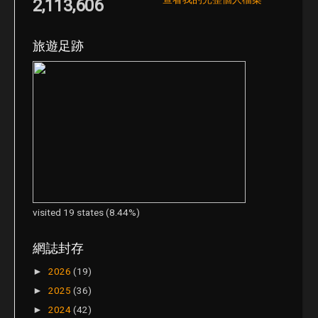
2,113,606
旅遊足跡
visited 19 states (8.44%)
網誌封存
2026
(19)
►
2025
(36)
►
2024
(42)
►