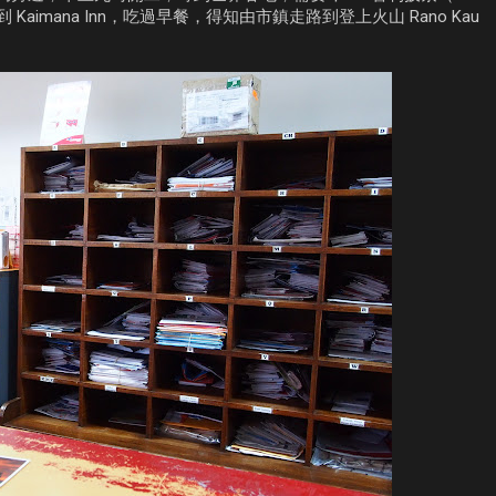
）。回到 Kaimana Inn，吃過早餐，得知由市鎮走路到登上火山 Rano Kau