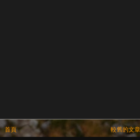
首頁
較舊的文