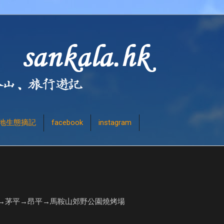
地生態摘記
facebook
instagram
→茅平→昂平→馬鞍山郊野公園燒烤場