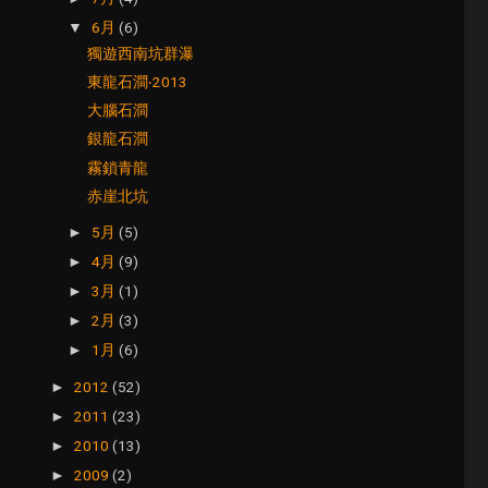
6月
(6)
▼
獨遊西南坑群瀑
東龍石澗‧2013
大腦石澗
銀龍石澗
霧鎖青龍
赤崖北坑
5月
(5)
►
4月
(9)
►
3月
(1)
►
2月
(3)
►
1月
(6)
►
2012
(52)
►
2011
(23)
►
2010
(13)
►
2009
(2)
►