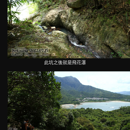
此坑之後就是飛花瀑