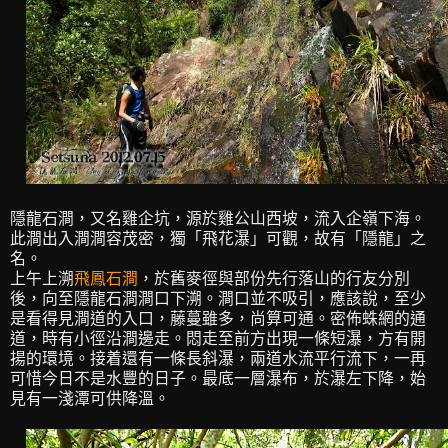
隱龍石澗，又名雞企坑，源於雞公山西坡，流入企嶺下海。
此澗出入澗澗容茂密，獨「飛花瀑」可觀，故有「隱龍」之
名。
上午上溯
飛鳳石澗
，於舊麥徑與部份先行落山的行友分別
後，向至隱龍石澗澗口下溯。澗口並不吸引，應該說，至少
是看得見澗道的入口，藤蔓雖多，尚算可通。密佈蛛網的通
道，時有小徑沿澗邊走。悶走至前方出現一條短瀑，方有開
揚的環境。接着還有一條長斜瀑，兩道水流平行流下，一再
可惜今日不是水豐的日子。最底一層瀑布，於瀑左下降，始
見有一淺潭可供降溫。