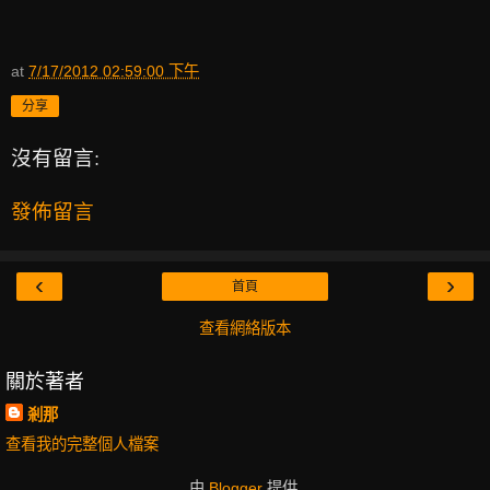
at
7/17/2012 02:59:00 下午
分享
沒有留言:
發佈留言
‹
›
首頁
查看網絡版本
關於著者
剎那
查看我的完整個人檔案
由
Blogger
提供.