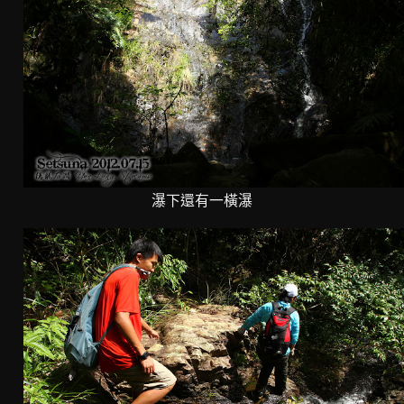
瀑下還有一橫瀑