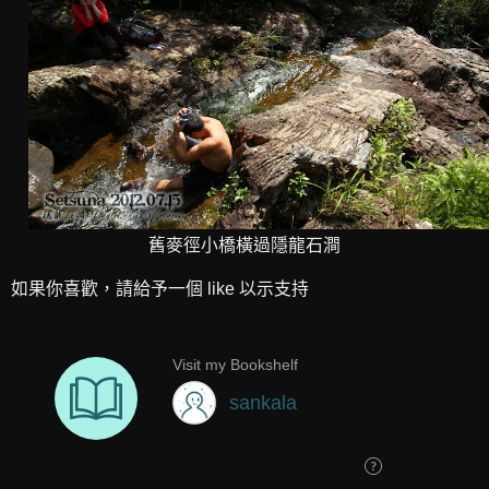
舊麥徑小橋橫過隱龍石澗
如果你喜歡，請給予一個 like 以示支持