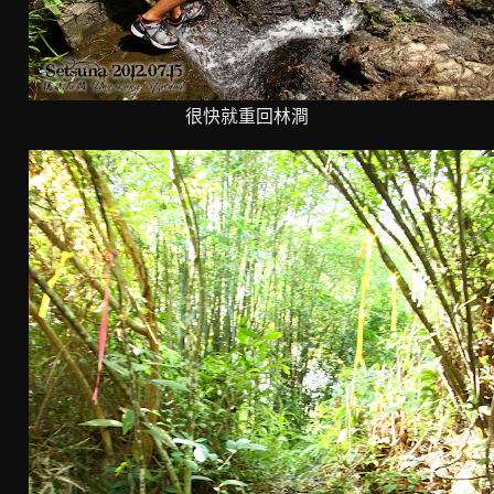
很快就重回林澗