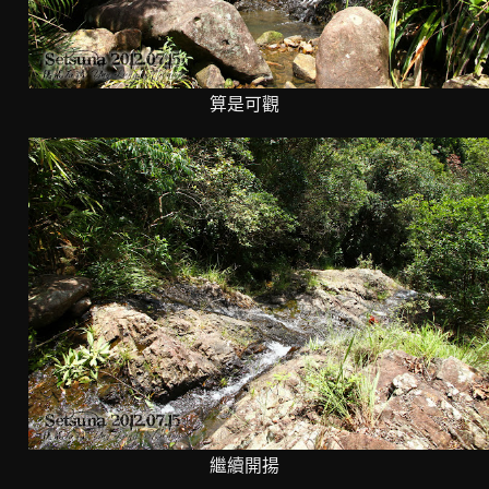
算是可觀
繼續開揚