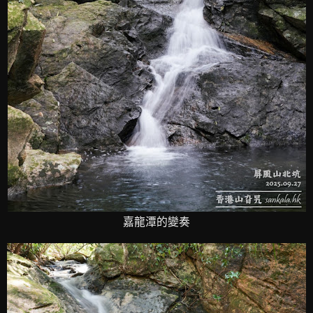
嘉龍潭的變奏