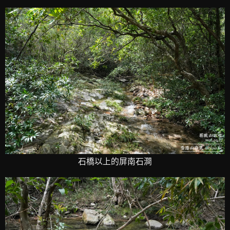
石橋以上的屏南石澗