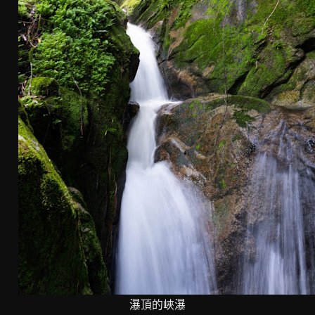
瀑頂的峽瀑