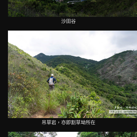
沙田谷
吊草岩，亦即割草坳所在