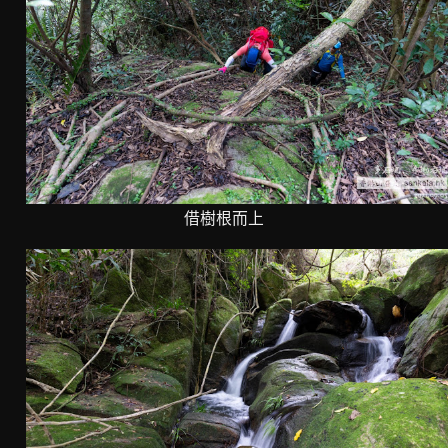
借樹根而上