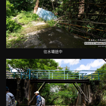
往水壩途中