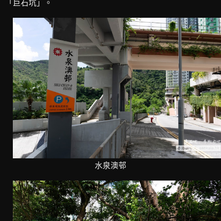
「巨石坑」。
水泉澳邨