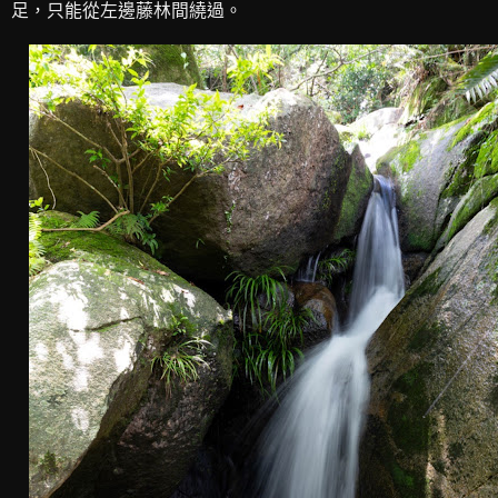
足，只能從左邊藤林間繞過。