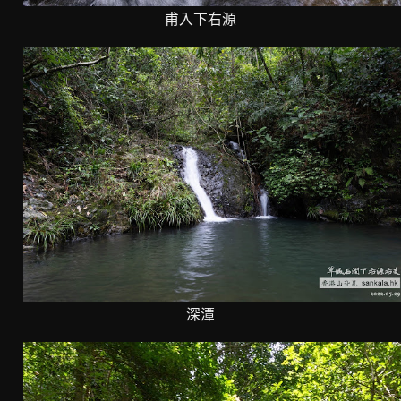
甫入下右源
深潭