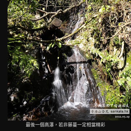
最後一個高瀑，若非藤蔓一定相當精彩