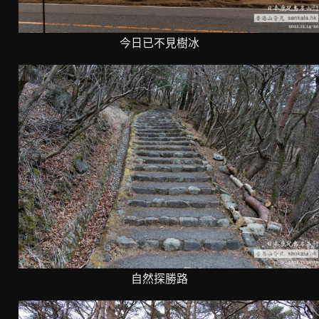
今日已不見樹冰
自然探勝路