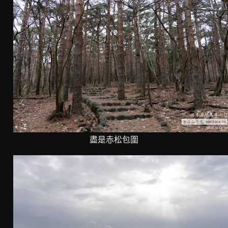
盡是赤松包圍