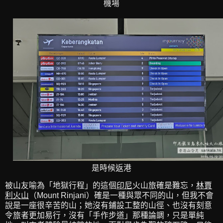
機場
是時候返港
被山友喻為「地獄行程」的這個
印尼
火山旅確是難忘，
林賈
利火山
（Mount Rinjani）確是一種與眾不同的山，但我不會
說是一座很辛苦的山；她沒有鋪設工整的山徑、也沒有刻意
令旅者更加易行，沒有「手作步道」那種論調，只是單純