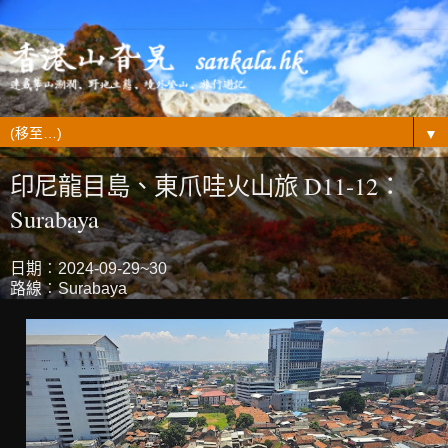
▼
印尼龍目島、東爪哇火山旅 D11-12：
Surabaya
日期︰2024-09-29~30
路線︰Surabaya