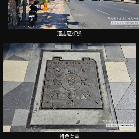
酒店區街道
特色渠蓋