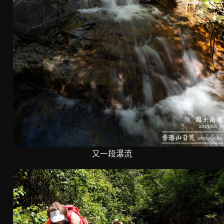
又一段瀑流