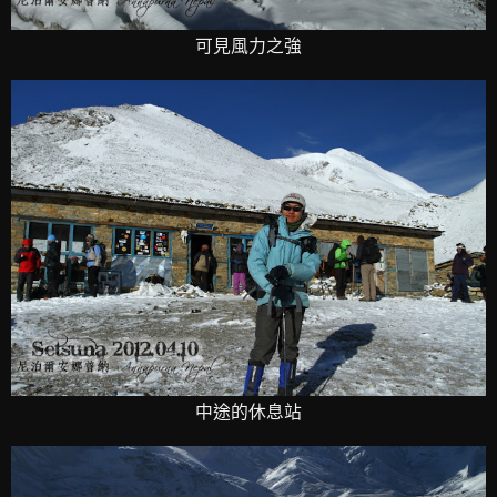
可見風力之強
中途的休息站