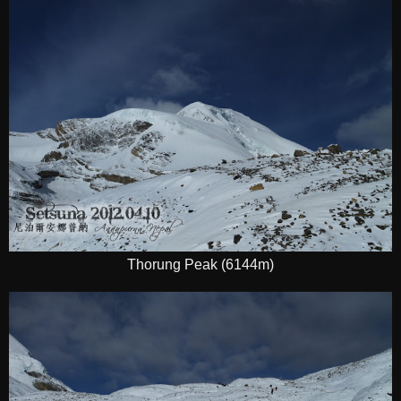
Thorung Peak (6144m)