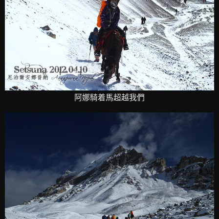
阿娜騎着馬超越我們