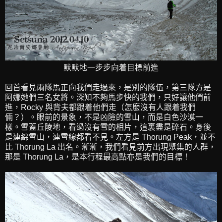
默默地一步步向着目標前進
回首看見兩隊馬正向我們走過來，是別的隊伍，第三隊方是
阿娜她們三名女將。深知不夠馬步快的我們，只好讓他們前
進，Rocky 與背夫都跟着他們走（怎麼沒有人跟着我們
倆？）。眼前的景象，不是凶險的雪山，而是白色沙漠一
樣。雪蓋丘陵地，看過沒有雪的相片，這裏盡是碎石。身後
是連綿雪山，連雪線都看不見。左方是 Thorung Peak，並不
比 Thorung La 出名。漸漸，我們看見前方出現聚集的人群，
那是 Thorung La，是本行程最高點亦是我們的目標！