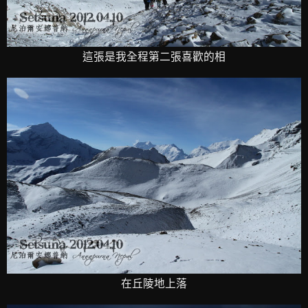
這張是我全程第二張喜歡的相
在丘陵地上落