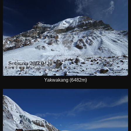
Yakwakang (6482m)