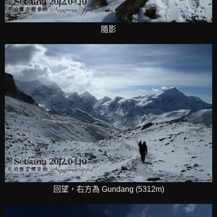
隨影
回望，右方為 Gundang (5312m)