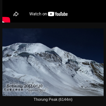
Thorung Peak (6144m)