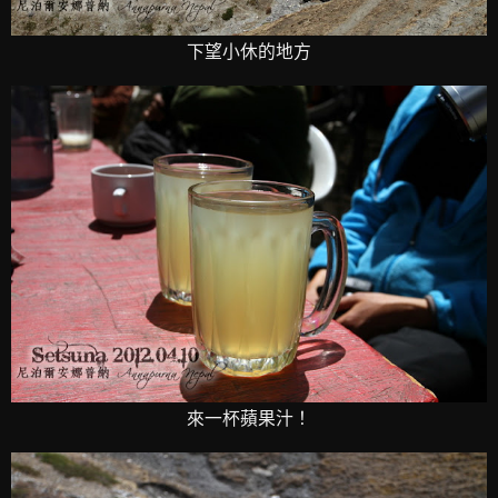
下望小休的地方
來一杯蘋果汁！