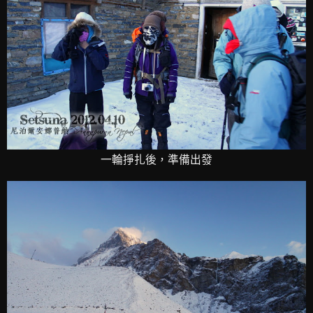
一輪掙扎後，準備出發