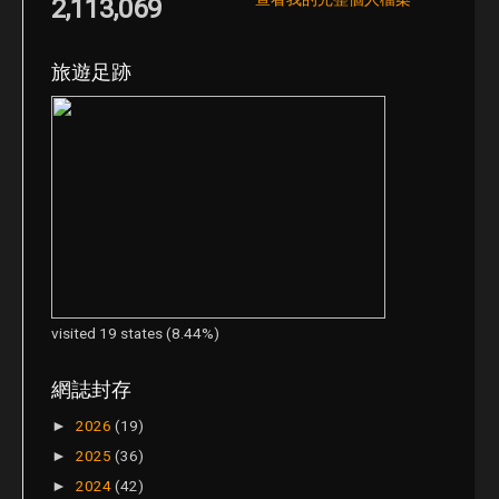
2,113,069
旅遊足跡
visited 19 states (8.44%)
網誌封存
2026
(19)
►
2025
(36)
►
2024
(42)
►