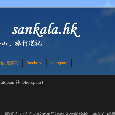
地生態摘記
facebook
instagram
i 往 Ghorepani）
，還得走上近半小時才來到今晚入住的旅館。整個行程最