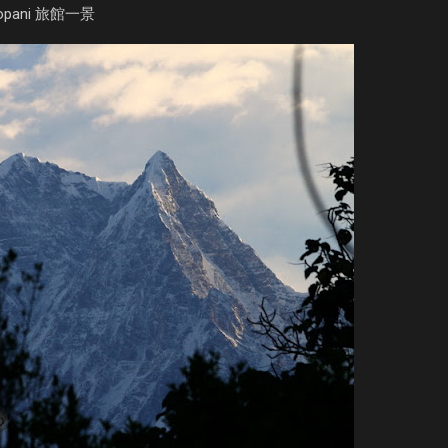
topani 旅館一景