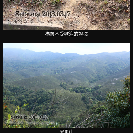
梯級不受歡迎的證據
屏風山