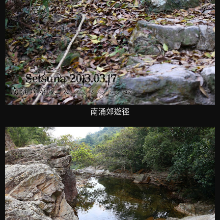
南涌郊遊徑