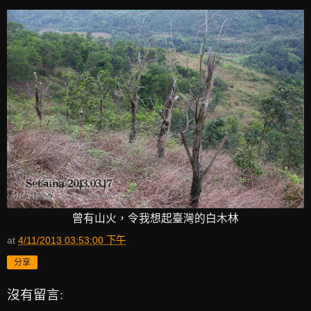
曾有山火，令我想起臺灣的白木林
at
4/11/2013 03:53:00 下午
分享
沒有留言: