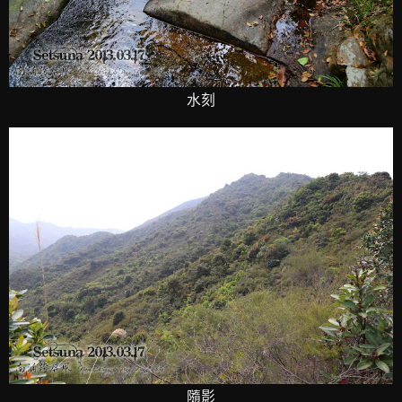
水刻
隨影