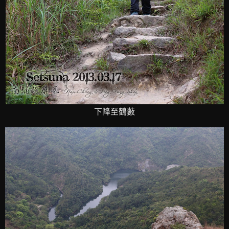
下降至鶴藪