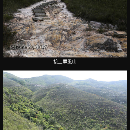
接上屏風山