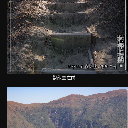
觀龍臺在前