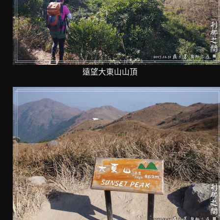
遠望大東山山頂