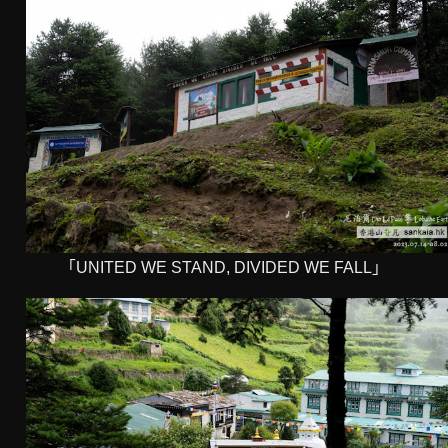
「UNITED WE STAND, DIVIDED WE FALL」