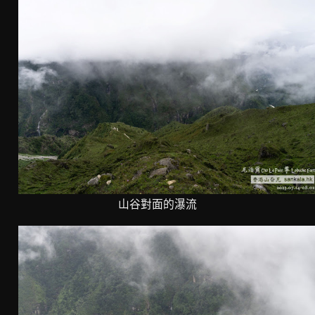
山谷對面的瀑流