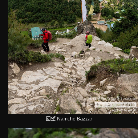
回望 Namche Bazzar