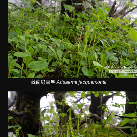
藏南綠南星
Arisaema jacquemontii