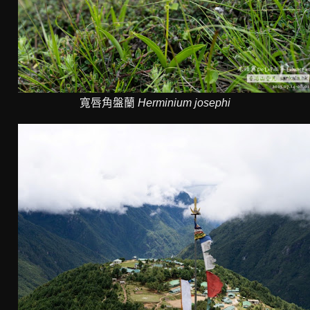
寬唇角盤蘭
Herminium josephi