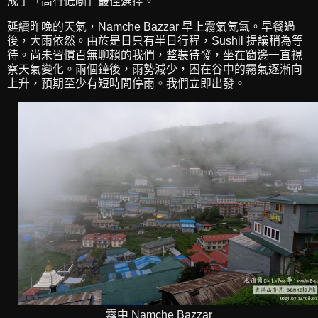
成了「高行低瞓」最佳選擇。
延續昨晚的天氣，Namche Bazzar 早上霧氣氤氳。早餐過
後，大雨依然。由於是日只有半日行程，Sushil 提議稍為等
待。尚未習慣百無聊賴的我們，整裝待發，坐在窗邊一直視
察天氣變化。兩個鐘後，雨勢減少，困在谷中的霧氣逐漸向
上升，預期至少有短時間停雨。我們立即出發。
霧中 Namche Bazzar