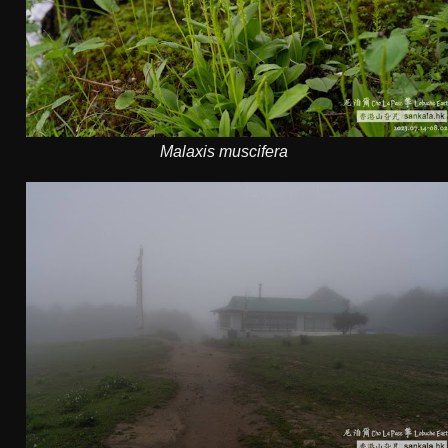
Malaxis muscifera