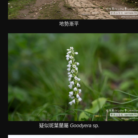
地勢漸平
疑似斑葉蘭屬
Goodyera
sp.