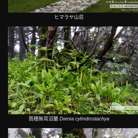
ヒマラヤ山荘
筒穗無耳沼蘭
Dienia cylindrostachya