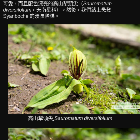
可愛，而且配色漂亮的
高山犁頭尖
（
Sauromatum
diversifolium
，天南星科）。然後，我們踏上急登
Syanboche 的漫長階梯。
高山犁頭尖
Sauromatum diversifolium