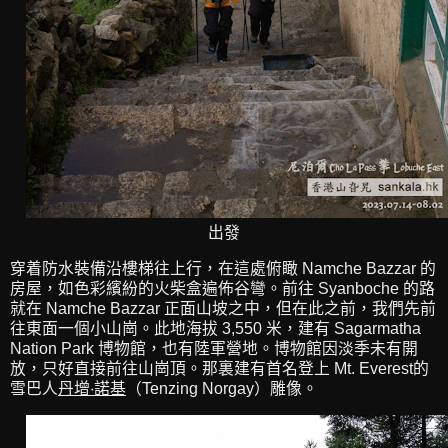
出發
穿着防水裝備沿樓梯往上行，在這處俯瞰 Namche Bazzar 的
房屋，如色彩繽紛的火柴盒遍佈谷彎。前往 Syanboche 的路
就在 Namche Bazzar 正面山坡之中，但在此之前，我們先前
往東面一個小山崗。此地海拔 3,550 米，建有 Sagarmatha
Nation Park 博物館，也有陸軍營地。博物館因淡季未有開
放，只好直接前往山崗頂。那裏建有首名登上 Mt. Everest的
雪巴人
丹增‧諾基
（Tenzing Norgay）雕像。