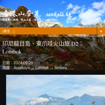
▼
印尼龍目島、東爪哇火山旅 D2：
Lombok
日期︰2024-09-20
路線︰Surabaya → Lombok → Senaru