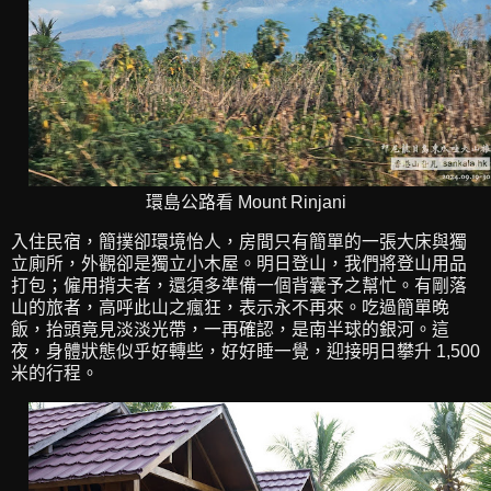
環島公路看 Mount Rinjani
入住民宿，簡撲卻環境怡人，房間只有簡單的一張大床與獨
立廁所，外觀卻是獨立小木屋。明日登山，我們將登山用品
打包；僱用揹夫者，還須多準備一個背囊予之幫忙。有剛落
山的旅者，高呼此山之瘋狂，表示永不再來。吃過簡單晚
飯，抬頭竟見淡淡光帶，一再確認，是南半球的銀河。這
夜，身體狀態似乎好轉些，好好睡一覺，迎接明日攀升 1,500
米的行程。