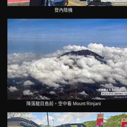
登內陸機
降落龍目島前，空中看 Mount Rinjani