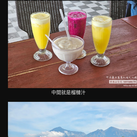
中間就是榴槤汁