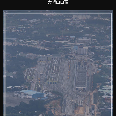
大帽山山頂