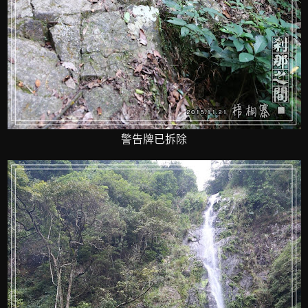
警告牌已拆除