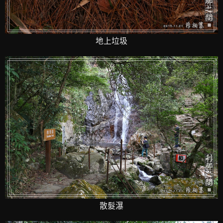
地上垃圾
散髮瀑