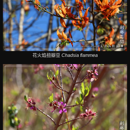
花火焰扭瓣豆
Chadsia flammea