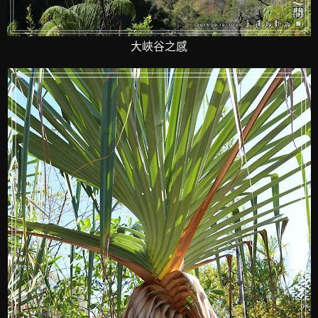
大峽谷之感