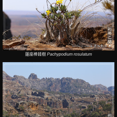
蓮座棒錘樹
Pachypodium
rosulatum