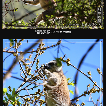
環尾狐猴
Lemur catta