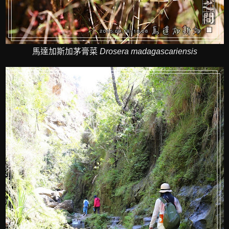
馬達加斯加茅膏菜
Drosera madagascariensis