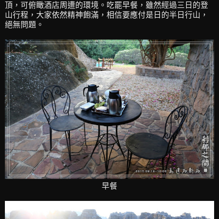
頂，可俯瞰酒店周遭的環境。吃罷早餐，雖然經過三日的登
山行程，大家依然精神飽滿，相信要應付是日的半日行山，
絕無問題。
早餐