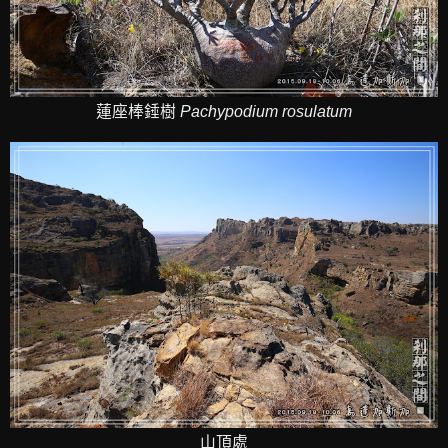
蓮座棒錘樹
Pachypodium
rosulatum
山頂處