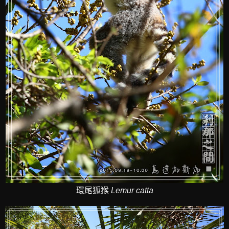
環尾狐猴
Lemur catta