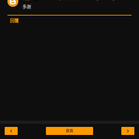
多謝
回覆
‹
›
首頁