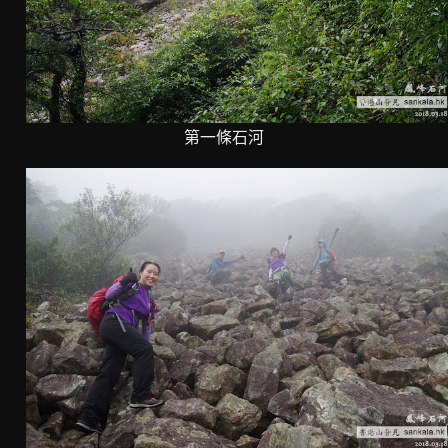
第一條石河