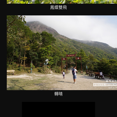
鳳蝶雙飛
轉晴