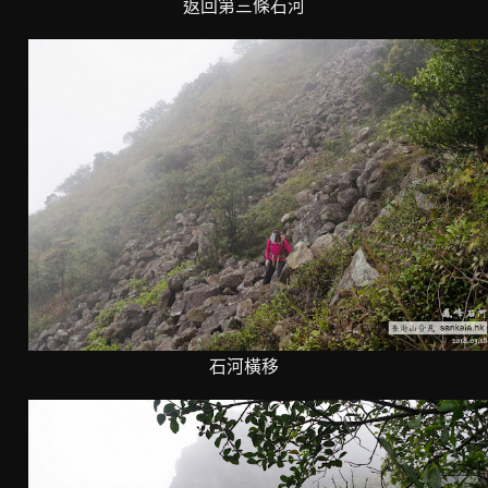
返回第三條石河
石河橫移