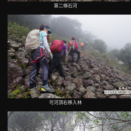
第二條石河
可河頂右移入林