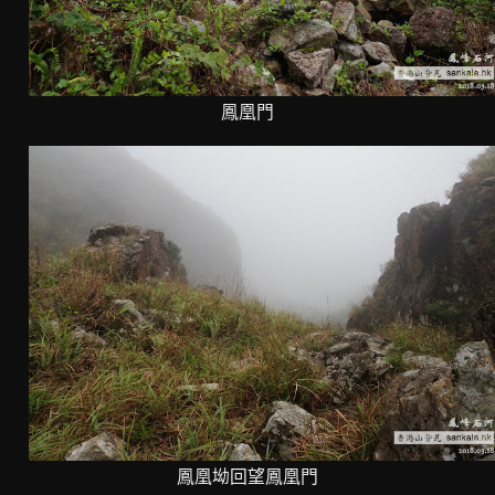
鳳凰門
鳳凰坳回望鳳凰門