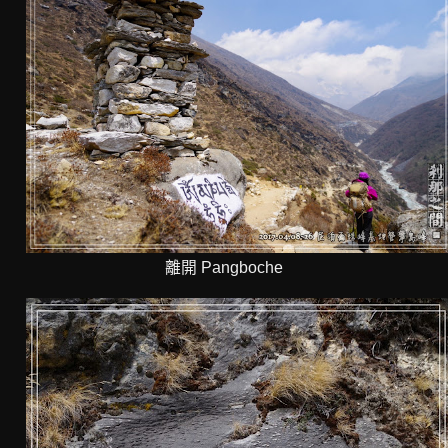
離開 Pangboche