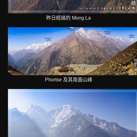
昨日經過的 Mong La
Phortse 及其南面山峰