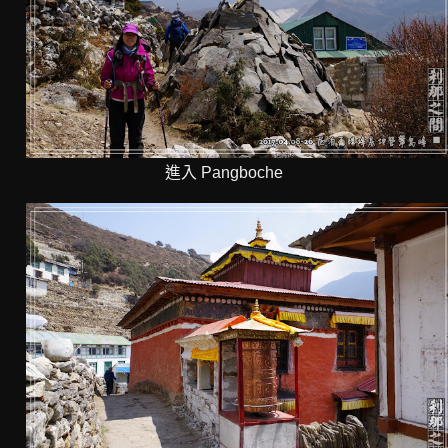
進入 Pangboche