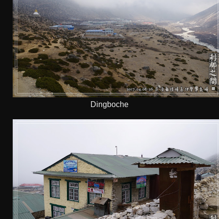
Dingboche