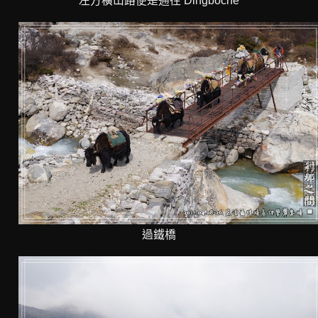
左方橫山路便是通往 Dingboche
過鐵橋