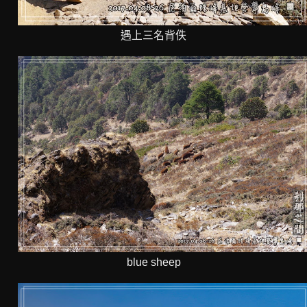
遇上三名背佚
blue sheep