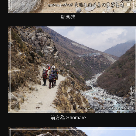
紀念碑
前方為 Shomare