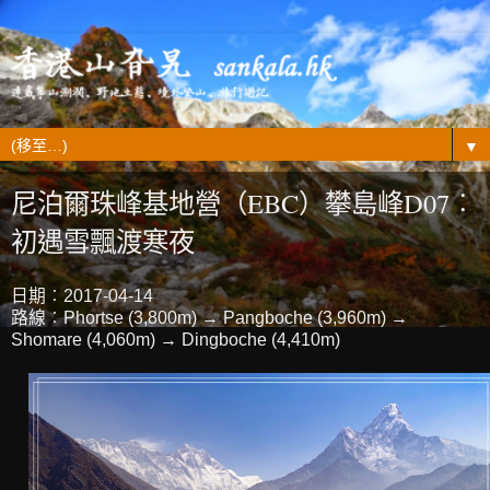
▼
尼泊爾珠峰基地營（EBC）攀島峰D07︰
初遇雪飄渡寒夜
日期︰2017-04-14
路線︰Phortse (3,800m) → Pangboche (3,960m) →
Shomare (4,060m) → Dingboche (4,410m)