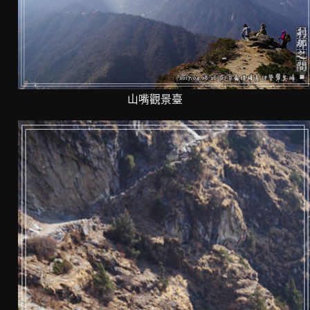
山嘴觀景臺