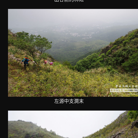
左源中支澗末