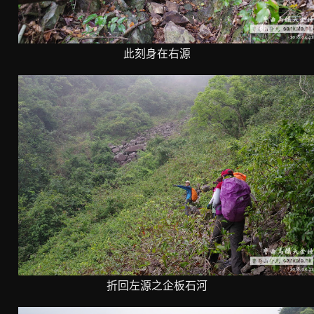
此刻身在右源
折回左源之企板石河