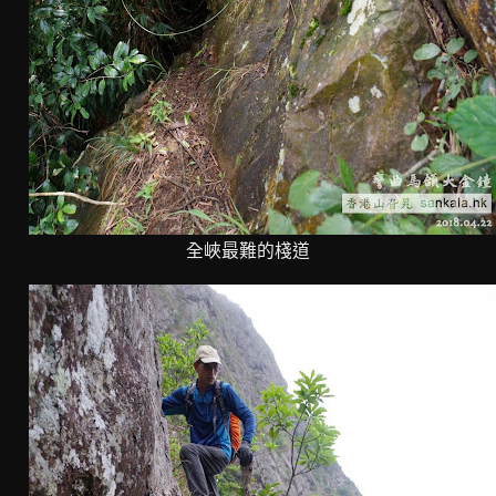
全峽最難的棧道