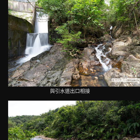
與引水道出口相接