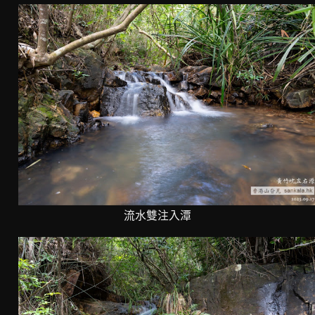
流水雙注入潭