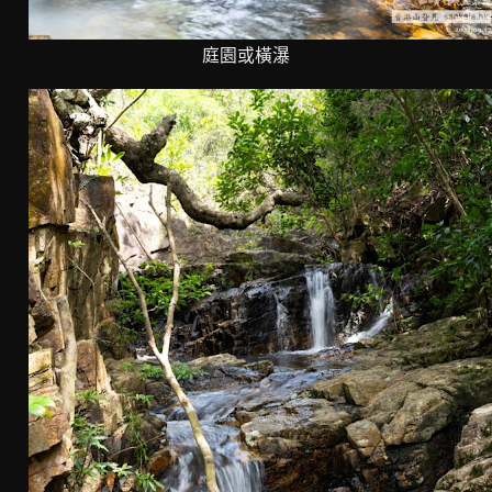
庭園或橫瀑