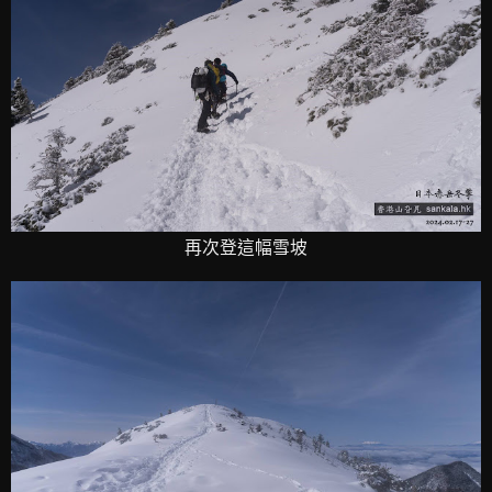
再次登這幅雪坡