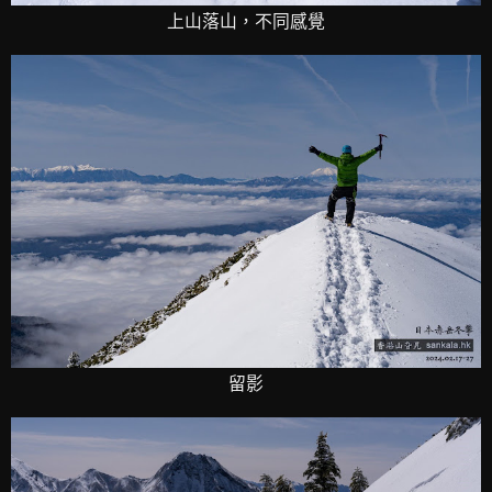
上山落山，不同感覺
留影