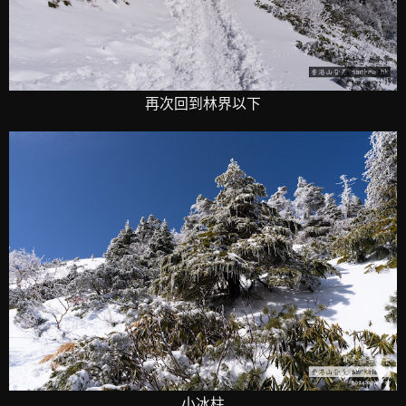
再次回到林界以下
小冰柱