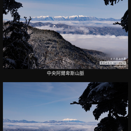
中央阿爾卑斯山脈