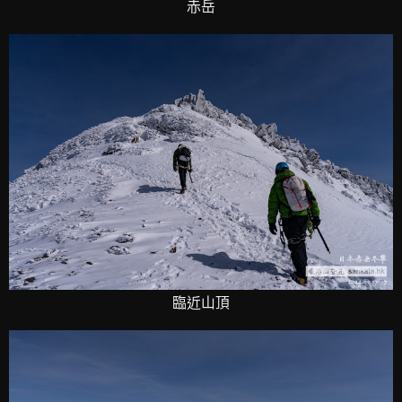
赤岳
臨近山頂